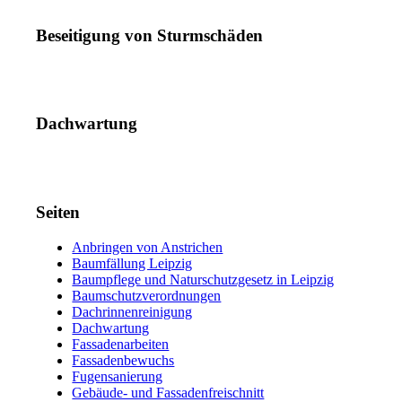
Beseitigung von Sturmschäden
Dachwartung
Seiten
Anbringen von Anstrichen
Baumfällung Leipzig
Baumpflege und Naturschutzgesetz in Leipzig
Baumschutzverordnungen
Dachrinnenreinigung
Dachwartung
Fassadenarbeiten
Fassadenbewuchs
Fugensanierung
Gebäude- und Fassadenfreischnitt