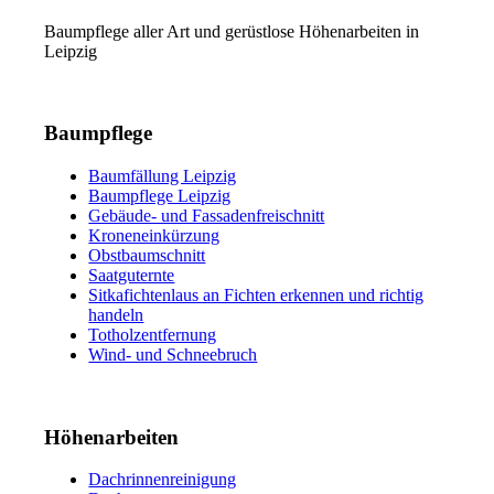
Baumpflege aller Art und gerüstlose Höhenarbeiten in
Leipzig
Baumpflege
Baumfällung Leipzig
Baumpflege Leipzig
Gebäude- und Fassadenfreischnitt
Kroneneinkürzung
Obstbaumschnitt
Saatguternte
Sitkafichtenlaus an Fichten erkennen und richtig
handeln
Totholzentfernung
Wind- und Schneebruch
Höhenarbeiten
Dachrinnenreinigung