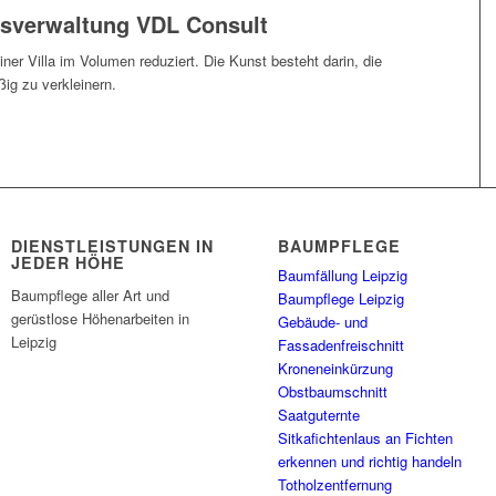
usverwaltung VDL Consult
er Villa im Volumen reduziert. Die Kunst besteht darin, die
ig zu verkleinern.
DIENSTLEISTUNGEN IN
BAUMPFLEGE
JEDER HÖHE
Baumfällung Leipzig
Baumpflege aller Art und
Baumpflege Leipzig
gerüstlose Höhenarbeiten in
Gebäude- und
Leipzig
Fassadenfreischnitt
Kroneneinkürzung
Obstbaumschnitt
Saatguternte
Sitkafichtenlaus an Fichten
erkennen und richtig handeln
Totholzentfernung